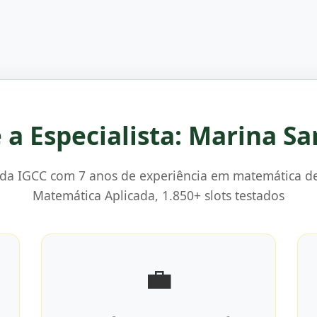
e a Especialista: Marina S
icada IGCC com 7 anos de experiência em matemática d
Matemática Aplicada, 1.850+ slots testados
💼