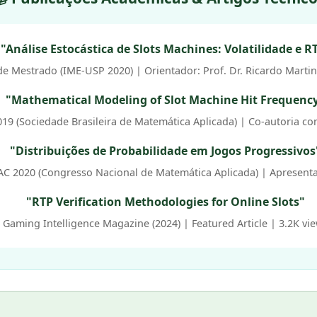
"Análise Estocástica de Slots Machines: Volatilidade e R
de Mestrado (IME-USP 2020) | Orientador: Prof. Dr. Ricardo Martin
"Mathematical Modeling of Slot Machine Hit Frequenc
9 (Sociedade Brasileira de Matemática Aplicada) | Co-autoria co
"Distribuições de Probabilidade em Jogos Progressivos
 2020 (Congresso Nacional de Matemática Aplicada) | Apresenta
"RTP Verification Methodologies for Online Slots"
Gaming Intelligence Magazine (2024) | Featured Article | 3.2K vi