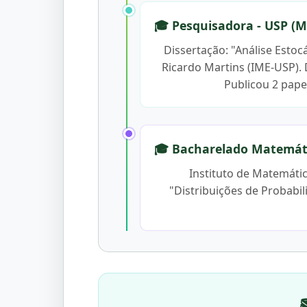
🎓 Pesquisadora - USP (M
Dissertação: "Análise Estocá
Ricardo Martins (IME-USP).
Publicou 2 pap
🎓 Bacharelado Matemáti
Instituto de Matemática
"Distribuições de Probabil
