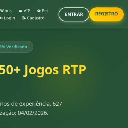
 Bônus
👑 VIP
⚽ Bet
REGISTRO
ENTRAR
🔑 Login
📝 Cadastro
.8% Verificado
850+ Jogos RTP
anos de experiência. 627
ização: 04/02/2026.