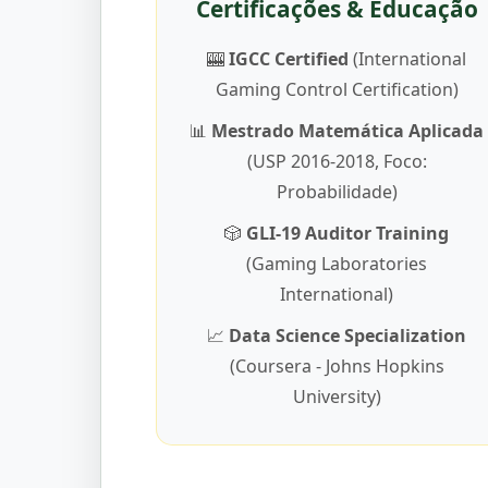
Certificações & Educação
🎰
IGCC Certified
(International
Gaming Control Certification)
📊
Mestrado Matemática Aplicada
(USP 2016-2018, Foco:
Probabilidade)
🎲
GLI-19 Auditor Training
(Gaming Laboratories
International)
📈
Data Science Specialization
(Coursera - Johns Hopkins
University)