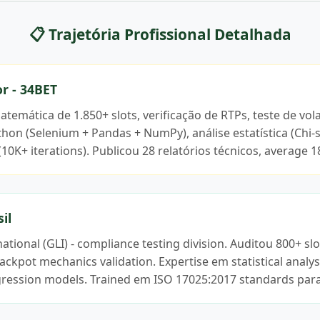
📋 Trajetória Profissional Detalhada
or - 34BET
temática de 1.850+ slots, verificação de RTPs, teste de vol
hon (Selenium + Pandas + NumPy), análise estatística (Chi-s
(10K+ iterations). Publicou 28 relatórios técnicos, average 1
il
tional (GLI) - compliance testing division. Auditou 800+ slo
 jackpot mechanics validation. Expertise em statistical analys
gression models. Trained em ISO 17025:2017 standards para 