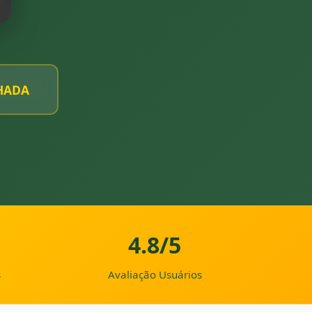
HADA
4.8/5
s
Avaliação Usuários