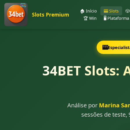
🏠 Início
🎰 Slots
🎲
Slots Premium
🏆 Win
🖥️ Plataforma
🎰
Especialis
34BET Slots: 
Análise por
Marina San
sessões de teste, 