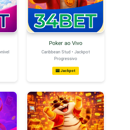
Poker ao Vivo
nível
Caribbean Stud • Jackpot
Progressivo
🎰 Jackpot