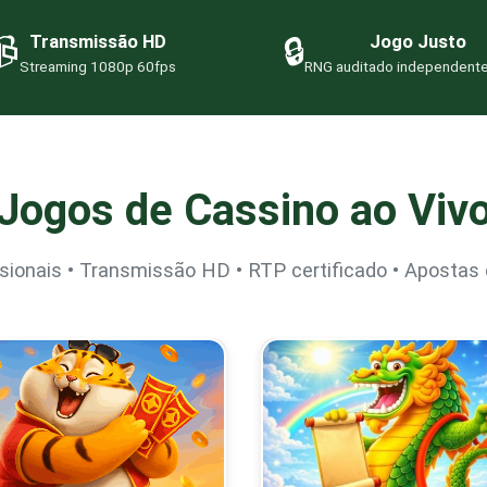
Transmissão HD
Jogo Justo
📹
🔒
Streaming 1080p 60fps
RNG auditado independent
Jogos de Cassino ao Viv
ssionais • Transmissão HD • RTP certificado • Apostas