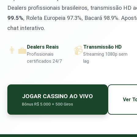
Dealers profissionais brasileiros, transmissão HD a
99.5%
, Roleta Europeia 97.3%, Bacará 98.9%. Apo
chat interativo.
Dealers Reais
Transmissão HD
👨‍💼
📹
Profissionais
Streaming 1080p sem
certificados 24/7
lag
JOGAR CASSINO AO VIVO
Ver T
Bônus R$ 5.000 + 500 Giros