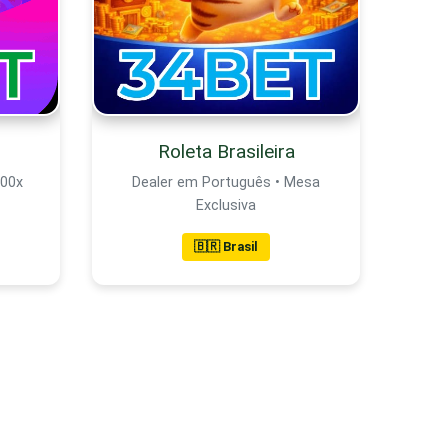
Roleta Brasileira
000x
Dealer em Português • Mesa
Exclusiva
🇧🇷 Brasil