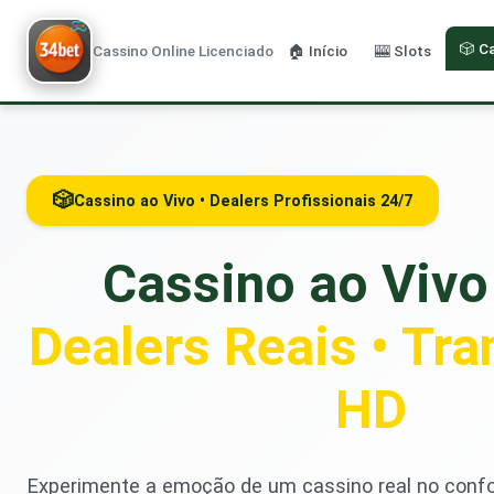
🎲 C
Cassino Online Licenciado
🏠 Início
🎰 Slots
🎲
Cassino ao Vivo • Dealers Profissionais 24/7
Cassino ao Vivo 
Dealers Reais • Tr
HD
Experimente a emoção de um cassino real no confo