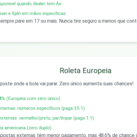
sponível quando dealer tem Ás
wn e Split em mãos específicas
empre pare em 17 ou mais. Nunca tire seguro a menos que cont
Roleta Europeia
oste onde a bola vai parar. Zero único aumenta suas chances!
.3%
(Europeia com zero único)
nternas: números específicos (paga 35:1)
xternas: vermelho/preto, par/ímpar (paga 1:1)
ta americana (zero duplo)
postas externas têm menor pagamento, mas 48.6% de chance d