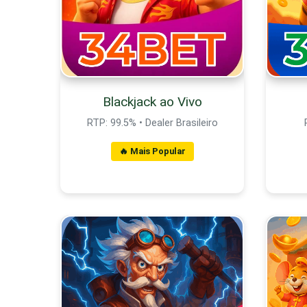
Blackjack ao Vivo
RTP: 99.5% • Dealer Brasileiro
🔥 Mais Popular