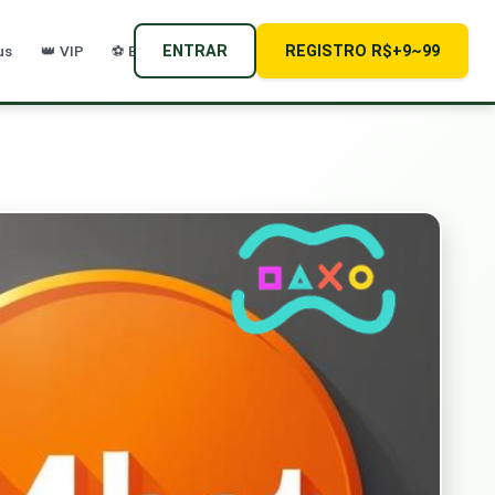
us
👑 VIP
⚽ Bet
ENTRAR
🏆 Win
🖥️ Plataforma
REGISTRO R$+9~99
📱 APP
📥 AP