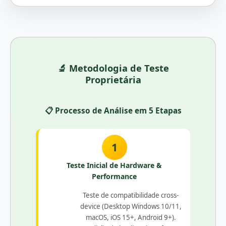
🔬 Metodologia de Teste
Proprietária
📋 Processo de Análise em 5 Etapas
1
Teste Inicial de Hardware &
Performance
Teste de compatibilidade cross-
device (Desktop Windows 10/11,
macOS, iOS 15+, Android 9+).