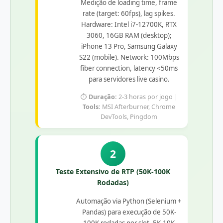
Medição de loading time, frame
rate (target: 60fps), lag spikes.
Hardware: Intel i7-12700K, RTX
3060, 16GB RAM (desktop);
iPhone 13 Pro, Samsung Galaxy
S22 (mobile). Network: 100Mbps
fiber connection, latency <50ms
para servidores live casino.
⏱️
Duração:
2-3 horas por jogo |
Tools:
MSI Afterburner, Chrome
DevTools, Pingdom
2
Teste Extensivo de RTP (50K-100K
Rodadas)
Automação via Python (Selenium +
Pandas) para execução de 50K-