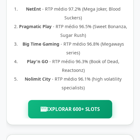
NetEnt
- RTP médio 97.2% (Mega Joker, Blood
Suckers)
Pragmatic Play
- RTP médio 96.5% (Sweet Bonanza,
Sugar Rush)
Big Time Gaming
- RTP médio 96.8% (Megaways
series)
Play'n GO
- RTP médio 96.3% (Book of Dead,
Reactoonz)
Nolimit City
- RTP médio 96.1% (high volatility
specialists)
🎰
EXPLORAR 600+ SLOTS