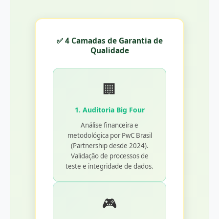
✅ 4 Camadas de Garantia de
Qualidade
🏢
1. Auditoria Big Four
Análise financeira e
metodológica por PwC Brasil
(Partnership desde 2024).
Validação de processos de
teste e integridade de dados.
🎮