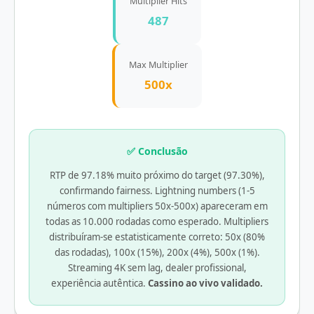
Multiplier Hits
487
Max Multiplier
500x
✅ Conclusão
RTP de 97.18% muito próximo do target (97.30%),
confirmando fairness. Lightning numbers (1-5
números com multipliers 50x-500x) apareceram em
todas as 10.000 rodadas como esperado. Multipliers
distribuíram-se estatisticamente correto: 50x (80%
das rodadas), 100x (15%), 200x (4%), 500x (1%).
Streaming 4K sem lag, dealer profissional,
experiência autêntica.
Cassino ao vivo validado.