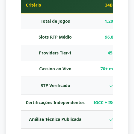
Critério
34BET
Total de Jogos
1.200+
Slots RTP Médio
96.8%
Providers Tier-1
45+
Cassino ao Vivo
70+ mesas
✓
RTP Verificado
Certificações Independentes
IGCC + ISO 17025
✓
Análise Técnica Publicada