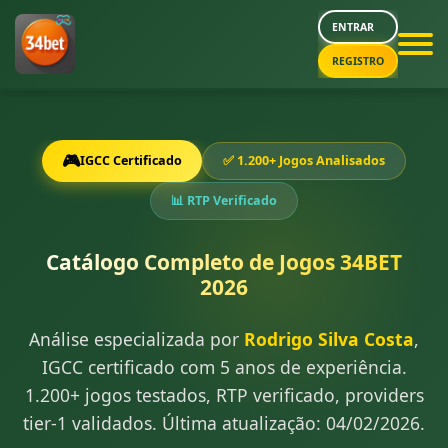
ENTRAR
REGISTRO
🎮
IGCC Certificado
✅ 1.200+ Jogos Analisados
📊 RTP Verificado
Catálogo Completo de Jogos 34BET
2026
Análise especializada por
Rodrigo Silva Costa
,
IGCC certificado com 5 anos de experiência.
1.200+ jogos testados, RTP verificado, providers
tier-1 validados. Última atualização: 04/02/2026.