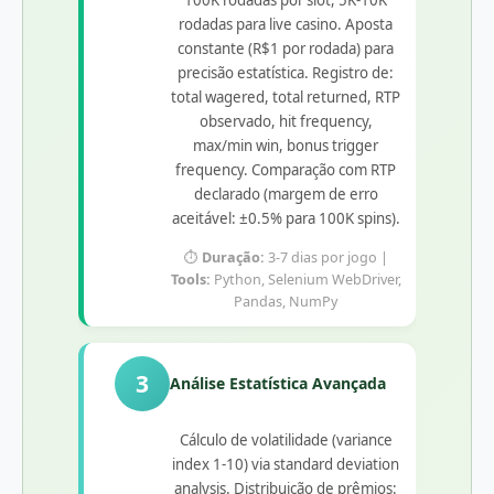
100K rodadas por slot, 5K-10K
rodadas para live casino. Aposta
constante (R$1 por rodada) para
precisão estatística. Registro de:
total wagered, total returned, RTP
observado, hit frequency,
max/min win, bonus trigger
frequency. Comparação com RTP
declarado (margem de erro
aceitável: ±0.5% para 100K spins).
⏱️
Duração:
3-7 dias por jogo |
Tools:
Python, Selenium WebDriver,
Pandas, NumPy
3
Análise Estatística Avançada
Cálculo de volatilidade (variance
index 1-10) via standard deviation
analysis. Distribuição de prêmios: