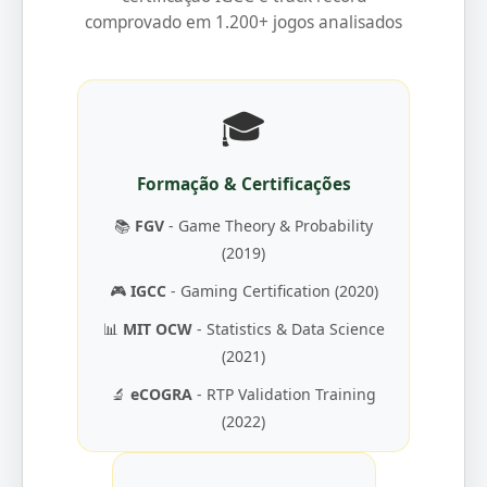
comprovado em 1.200+ jogos analisados
🎓
Formação & Certificações
📚
FGV
- Game Theory & Probability
(2019)
🎮
IGCC
- Gaming Certification (2020)
📊
MIT OCW
- Statistics & Data Science
(2021)
🔬
eCOGRA
- RTP Validation Training
(2022)