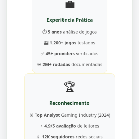
💼
Experiência Prática
⏱️
5 anos
análise de jogos
🎰
1.200+ jogos
testados
✅
45+ providers
verificados
🎯
2M+ rodadas
documentadas
🏆
Reconhecimento
🥇
Top Analyst
Gaming Industry (2024)
⭐
4.9/5 avaliação
de leitores
📱
12K seguidores
redes sociais