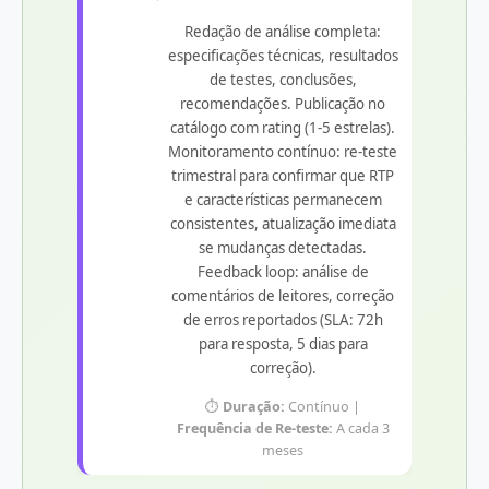
Redação de análise completa:
especificações técnicas, resultados
de testes, conclusões,
recomendações. Publicação no
catálogo com rating (1-5 estrelas).
Monitoramento contínuo: re-teste
trimestral para confirmar que RTP
e características permanecem
consistentes, atualização imediata
se mudanças detectadas.
Feedback loop: análise de
comentários de leitores, correção
de erros reportados (SLA: 72h
para resposta, 5 dias para
correção).
⏱️
Duração:
Contínuo |
Frequência de Re-teste:
A cada 3
meses