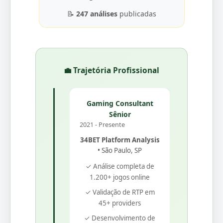
📝
247 análises
publicadas
💼 Trajetória Profissional
Gaming Consultant
Sênior
2021 - Presente
34BET Platform Analysis
• São Paulo, SP
✓ Análise completa de
1.200+ jogos online
✓ Validação de RTP em
45+ providers
✓ Desenvolvimento de